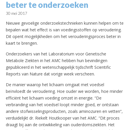
beter te onderzoeken
30 mei 2017
Nieuwe gevoelige onderzoekstechnieken kunnen helpen om te
bepalen wat het effect is van voedingsstoffen op veroudering.
Dit opent mogelijkheden om het verouderingsproces beter in
kaart te brengen.
Onderzoekers van het Laboratorium voor Genetische
Metabole Ziekten in het AMC hebben hun bevindingen
gepubliceerd in het wetenschappelijk tijdschrift Scientific
Reports van Nature dat vorige week verscheen.
De manier waarop het lichaam omgaat met voedsel
beïnvloedt de veroudering. Hoe ouder we worden, hoe minder
efficiënt het lichaam voeding omzet in energie. “De
verbranding van het voedsel loopt minder goed, er ontstaan
andere stofwisselingsproducten, zoals aminozuren en vetten”,
verduidelijkt dr. Riekelt Houtkooper van het AMC. “Dit proces
draagt bij aan de ontwikkeling van ouderdomsziekten. Het