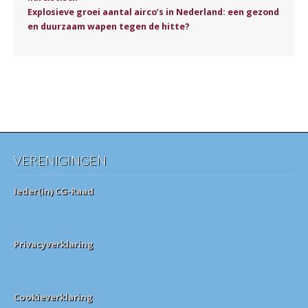
Explosieve groei aantal airco’s in Nederland: een gezond
en duurzaam wapen tegen de hitte?
VERENIGINGEN
Ieder(in) CG-Raad
Privacyverklaring
Cookieverklaring