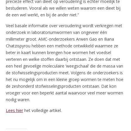
precieze effect van dieet op veroudering is echter moeilijk te
bestuderen. Vooral als we willen weten waarom een dieet bij
de een wel werkt, en bij de ander niet.”
Veel basale informatie over veroudering wordt verkregen met
onderzoek in laboratoriumwormen van ongeveer één
millimeter groot. AMC-onderzoekers Arwen Gao en Iliana
Chatzispyrou hebben een methode ontwikkeld waarmee ze
beter in kaart kunnen brengen hoe wormen het voedsel
verteren en welke stoffen daarbij ontstaan. Ze doen dat met
een heel gevoelige moleculaire ‘weegschaal’ die de massa van
de stofwisselingsproducten meet. Volgens de onderzoekers is
het nu mogelijk om in een kleine groep wormen te meten hoe
de zeshonderd stofwisselingsproducten ontstaan. Dat kon
vroeger voor een beperkt aantal waarvoor veel meer wormen
nodig waren.
Lees hier
het volledige artikel.