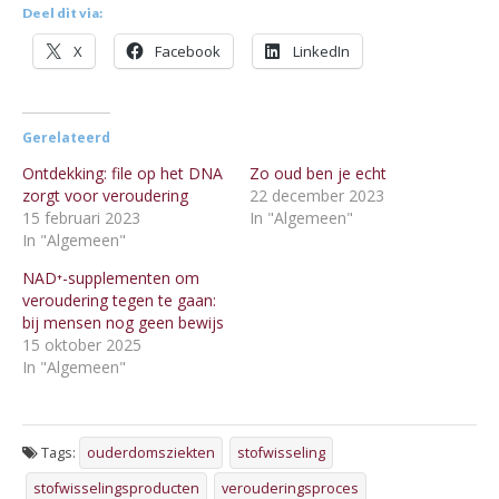
Deel dit via:
X
Facebook
LinkedIn
Gerelateerd
Ontdekking: file op het DNA
Zo oud ben je echt
zorgt voor veroudering
22 december 2023
15 februari 2023
In "Algemeen"
In "Algemeen"
NAD⁺-supplementen om
veroudering tegen te gaan:
bij mensen nog geen bewijs
15 oktober 2025
In "Algemeen"
Tags:
ouderdomsziekten
stofwisseling
stofwisselingsproducten
verouderingsproces