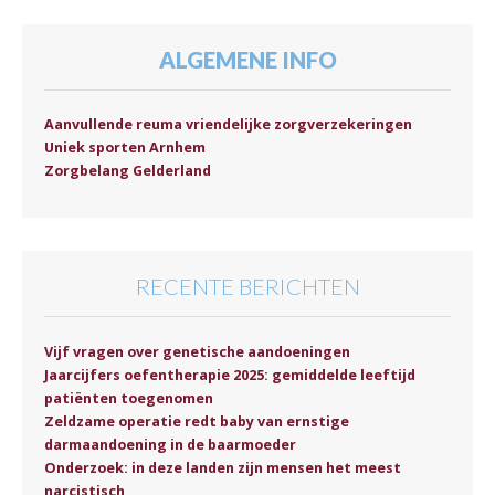
ALGEMENE INFO
Aanvullende reuma vriendelijke zorgverzekeringen
Uniek sporten Arnhem
Zorgbelang Gelderland
RECENTE BERICHTEN
Vijf vragen over genetische aandoeningen
Jaarcijfers oefentherapie 2025: gemiddelde leeftijd
patiënten toegenomen
Zeldzame operatie redt baby van ernstige
darmaandoening in de baarmoeder
Onderzoek: in deze landen zijn mensen het meest
narcistisch