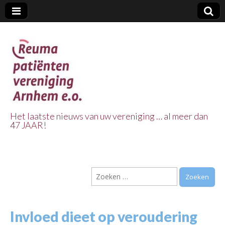
Het laatste nieuws van uw vereniging … al meer dan
47 JAAR!
Reuma Patienten
Vereniging
Zoeken
Arnhem e.o.
naar:
Invloed dieet op veroudering