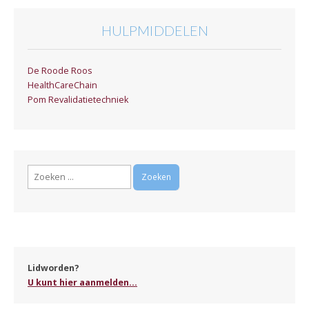
HULPMIDDELEN
De Roode Roos
HealthCareChain
Pom Revalidatietechniek
Zoeken
naar:
Lidworden?
U kunt hier aanmelden...