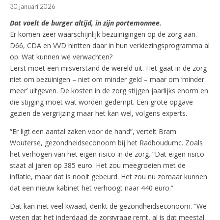
30 januari 2026
Dat voelt de burger altijd, in zijn portemonnee.
Er komen zeer waarschijnlijk bezuinigingen op de zorg aan.
D66, CDA en VVD hintten daar in hun verkiezingsprogramma al
op. Wat kunnen we verwachten?
Eerst moet een misverstand de wereld uit. Het gaat in de zorg
niet om bezuinigen – niet om minder geld – maar om ‘minder
meer’ uitgeven. De kosten in de zorg stijgen jaarlijks enorm en
die stijging moet wat worden gedempt. Een grote opgave
gezien de vergrijzing maar het kan wel, volgens experts.
“Er ligt een aantal zaken voor de hand”, vertelt Bram
Wouterse, gezondheidseconoom bij het Radboudumc. Zoals
het verhogen van het eigen risico in de zorg. “Dat eigen risico
staat al jaren op 385 euro. Het zou meegroeien met de
inflatie, maar dat is nooit gebeurd. Het zou nu zomaar kunnen
dat een nieuw kabinet het verhoogt naar 440 euro.”
Dat kan niet veel kwaad, denkt de gezondheidseconoom. “We
weten dat het inderdaad de zorgvraag remt, al is dat meestal