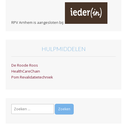
RPV Arnhem is aangesloten bij:
HULPMIDDELEN
De Roode Roos
HealthCareChain
Pom Revalidatietechniek
Zoeken
naar: