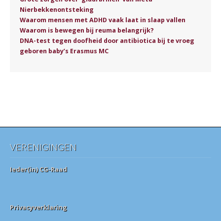
Nierbekkenontsteking
Waarom mensen met ADHD vaak laat in slaap vallen
Waarom is bewegen bij reuma belangrijk?
DNA-test tegen doofheid door antibiotica bij te vroeg
geboren baby’s Erasmus MC
VERENIGINGEN
Ieder(in) CG-Raad
Privacyverklaring