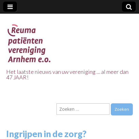
Het laatste nieuws van uw vereniging … al meer dan
47 JAAR!
Reuma Patienten
Vereniging
Zoeken
Arnhem e.o.
naar:
Ingrijpen in de zorg?