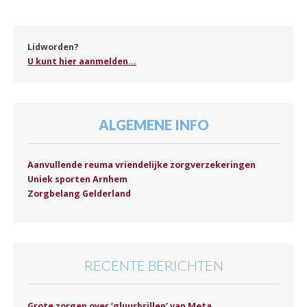
Lidworden?
U kunt hier aanmelden...
ALGEMENE INFO
Aanvullende reuma vriendelijke zorgverzekeringen
Uniek sporten Arnhem
Zorgbelang Gelderland
RECENTE BERICHTEN
Grote zorgen over ‘gluurbrillen’ van Meta