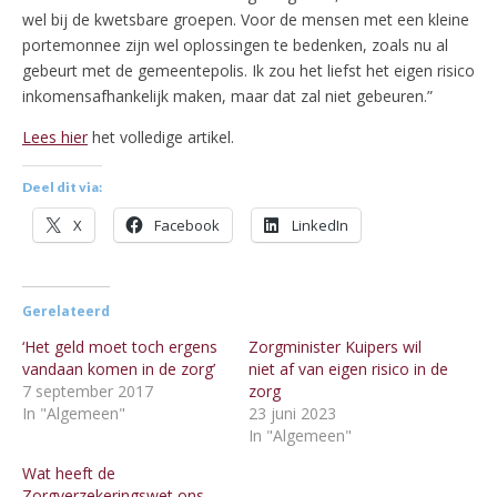
wel bij de kwetsbare groepen. Voor de mensen met een kleine
portemonnee zijn wel oplossingen te bedenken, zoals nu al
gebeurt met de gemeentepolis. Ik zou het liefst het eigen risico
inkomensafhankelijk maken, maar dat zal niet gebeuren.”
Lees hier
het volledige artikel.
Deel dit via:
X
Facebook
LinkedIn
Gerelateerd
‘Het geld moet toch ergens
Zorgminister Kuipers wil
vandaan komen in de zorg’
niet af van eigen risico in de
7 september 2017
zorg
In "Algemeen"
23 juni 2023
In "Algemeen"
Wat heeft de
Zorgverzekeringswet ons