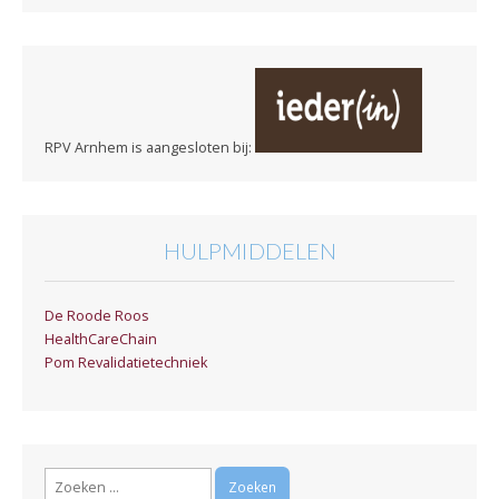
RPV Arnhem is aangesloten bij:
HULPMIDDELEN
De Roode Roos
HealthCareChain
Pom Revalidatietechniek
Zoeken