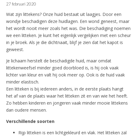
27 februari 2020
Wat zijn littekens? Onze huid bestaat uit laagjes. Door een
wondje beschadigen deze huidlagen. Een wond geneest, maar
het wordt nooit meer zoals het was. Die beschadiging noemen
we een litteken. Je kunt het eigenlijk vergelijken met een scheur
in je broek. Als je die dichtnaait, blijf je zien dat het kapot is
geweest.
Je lichaam herstelt de beschadigde huid, maar omdat
littekenweefsel minder goed doorbloed is, is hij ook vaak
lichter van kleur en valt hij ook meer op. Ook is de huid vaak
minder elastisch.
Een litteken is bij iedereen anders, in de eerste plaats hangt
het af van de plaats waar het litteken zit en van wie het heeft.
Zo hebben kinderen en jongeren vaak minder mooie littekens
dan oudere mensen.
Verschillende soorten
Rijp litteken is een lichtgekleurd en vlak. Het litteken zal