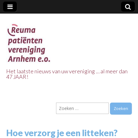
Het laatste nieuws van uw vereniging … al meer dan
47 JAAR!
Reuma Patienten
Vereniging
Zoeken
Arnhem e.o.
naar:
Hoe verzorg je een litteken?