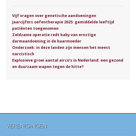
Vijf vragen over genetische aandoeningen
Jaarcijfers oefentherapie 2025: gemiddelde leeftijd
patiënten toegenomen
Zeldzame operatie redt baby van ernstige
darmaandoening in de baarmoeder
Onderzoek: in deze landen zijn mensen het meest
narcistisch
Explosieve groei aantal airco’s in Nederland: een gezond
en duurzaam wapen tegen de hitte?
VERENIGINGEN