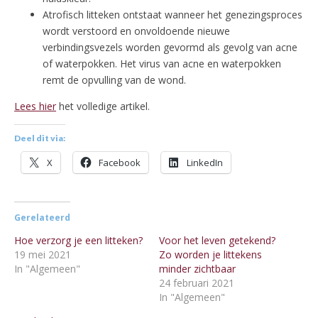
Atrofisch litteken ontstaat wanneer het genezingsproces
wordt verstoord en onvoldoende nieuwe
verbindingsvezels worden gevormd als gevolg van acne
of waterpokken. Het virus van acne en waterpokken
remt de opvulling van de wond.
Lees hier
het volledige artikel.
Deel dit via:
X
Facebook
LinkedIn
Gerelateerd
Hoe verzorg je een litteken?
Voor het leven getekend?
19 mei 2021
Zo worden je littekens
In "Algemeen"
minder zichtbaar
24 februari 2021
In "Algemeen"