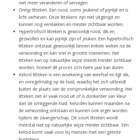
niet meer veranderen of vervagen.
Onrijp litteken. Een rood, soms jeukend of pijnlijk en is
licht verheven. Deze littekens zijn niet uitgerijpt en
kunnen nog vervlakken en minder zichtbaar worden.
Hypertrofisch litteken is gewoonlijk rood, dik en
gezwollen en kan pijnlijk zijn of jeuken. Een hypertrofisch
litteken ontstaat gewoonlijk binnen enkele weken na de
verwonding en kan snel in grootte toenemen. Het
litteken kan op natuurlijke wijze steeds minder zichtbaar
worden, hoewel dit proces zo’n twee jaar kan duren.
Keloïd litteken is een woekering van weefsel en ligt dik,
en onregelmatig op de huid, waarbij het zich uitbreidt
buiten de plaats van de oorspronkelijke verwonding. Het
litteken ziet er vaak rood uit of is donkerder van kleur
dan de omliggende huid. Keloïden kunnen maanden na
de verwonding ontstaan en kunnen ook erger worden
tijdens de zwangerschap. Dit soort litteken wordt
meestal niet op natuurlijke wijze minder zichtbaar. Een
keloïd komt vaak voor bij mensen met een getinte
huidskleur.