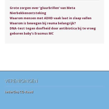
Grote zorgen over ‘gluurbrillen’ van Meta
Nierbekkenontsteking
Waarom mensen met ADHD vaak laat in slaap vallen
Waarom is bewegen bij reuma belangrijk?
DNA-test tegen doofheid door antibiotica bij te vroeg
geboren baby’s Erasmus MC
VERENIGINGEN
Ieder(in) CG-Raad