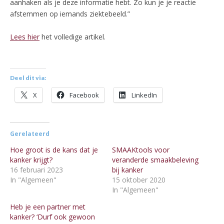
aanhaken als je deze informatie hebt. Zo kun je je reactie
afstemmen op iemands ziektebeeld.”
Lees hier
het volledige artikel.
Deel dit via:
X
Facebook
LinkedIn
Gerelateerd
Hoe groot is de kans dat je
SMAAKtools voor
kanker krijgt?
veranderde smaakbeleving
16 februari 2023
bij kanker
In "Algemeen"
15 oktober 2020
In "Algemeen"
Heb je een partner met
kanker? ‘Durf ook gewoon