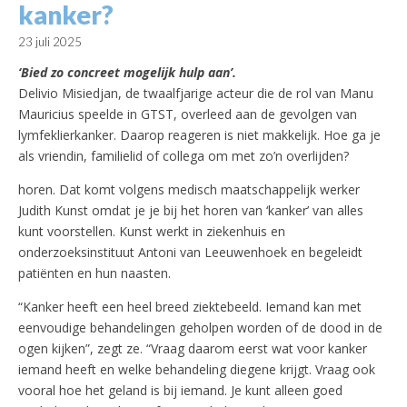
kanker?
23 juli 2025
‘Bied zo concreet mogelijk hulp aan’.
Delivio Misiedjan, de twaalfjarige acteur die de rol van Manu
Mauricius speelde in GTST, overleed aan de gevolgen van
lymfeklierkanker. Daarop reageren is niet makkelijk. Hoe ga je
als vriendin, familielid of collega om met zo’n overlijden?
horen. Dat komt volgens medisch maatschappelijk werker
Judith Kunst omdat je je bij het horen van ‘kanker’ van alles
kunt voorstellen. Kunst werkt in ziekenhuis en
onderzoeksinstituut Antoni van Leeuwenhoek en begeleidt
patiënten en hun naasten.
“Kanker heeft een heel breed ziektebeeld. Iemand kan met
eenvoudige behandelingen geholpen worden of de dood in de
ogen kijken”, zegt ze. “Vraag daarom eerst wat voor kanker
iemand heeft en welke behandeling diegene krijgt. Vraag ook
vooral hoe het geland is bij iemand. Je kunt alleen goed