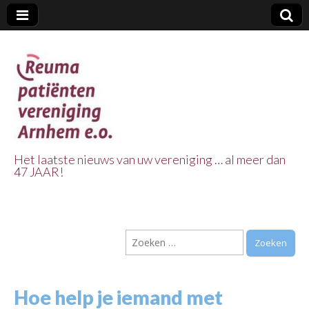
Het laatste nieuws van uw vereniging … al meer dan
47 JAAR!
Reuma Patienten
Vereniging
Zoeken
Arnhem e.o.
naar:
Hoe help je iemand met