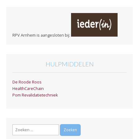
RPV Arnhem is aangesloten bij:
HULPMIDDELEN
De Roode Roos
HealthCareChain
Pom Revalidatietechniek
Zoeken
naar: