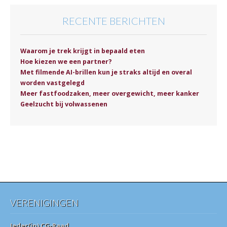
RECENTE BERICHTEN
Waarom je trek krijgt in bepaald eten
Hoe kiezen we een partner?
Met filmende AI-brillen kun je straks altijd en overal
worden vastgelegd
Meer fastfoodzaken, meer overgewicht, meer kanker
Geelzucht bij volwassenen
VERENIGINGEN
Ieder(in) CG-Raad