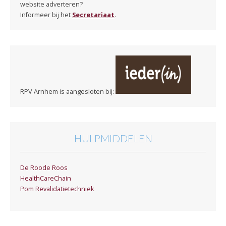
website adverteren?
Informeer bij het
Secretariaat
.
RPV Arnhem is aangesloten bij:
HULPMIDDELEN
De Roode Roos
HealthCareChain
Pom Revalidatietechniek