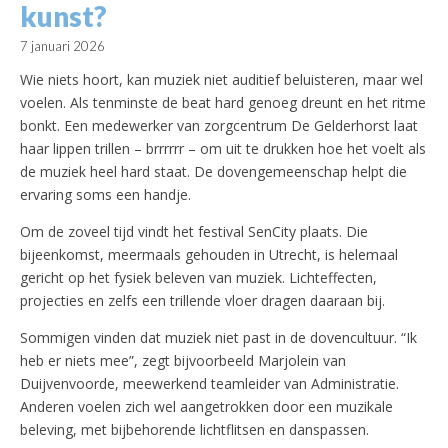
kunst?
7 januari 2026
Wie niets hoort, kan muziek niet auditief beluisteren, maar wel
voelen. Als tenminste de beat hard genoeg dreunt en het ritme
bonkt. Een medewerker van zorgcentrum De Gelderhorst laat
haar lippen trillen – brrrrrr – om uit te drukken hoe het voelt als
de muziek heel hard staat. De dovengemeenschap helpt die
ervaring soms een handje.
Om de zoveel tijd vindt het festival SenCity plaats. Die
bijeenkomst, meermaals gehouden in Utrecht, is helemaal
gericht op het fysiek beleven van muziek. Lichteffecten,
projecties en zelfs een trillende vloer dragen daaraan bij.
Sommigen vinden dat muziek niet past in de dovencultuur. “Ik
heb er niets mee”, zegt bijvoorbeeld Marjolein van
Duijvenvoorde, meewerkend teamleider van Administratie.
Anderen voelen zich wel aangetrokken door een muzikale
beleving, met bijbehorende lichtflitsen en danspassen.