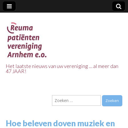
Het laatste nieuws van uw vereniging … al meer dan
47 JAAR!
Reuma Patienten
Vereniging
Zoeken
Arnhem e.o.
naar:
Hoe beleven doven muziek en