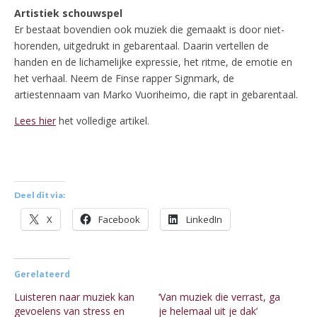
Artistiek schouwspel
Er bestaat bovendien ook muziek die gemaakt is door niet-
horenden, uitgedrukt in gebarentaal. Daarin vertellen de
handen en de lichamelijke expressie, het ritme, de emotie en
het verhaal. Neem de Finse rapper Signmark, de
artiestennaam van Marko Vuoriheimo, die rapt in gebarentaal.
Lees hier
het volledige artikel.
Deel dit via:
X
Facebook
LinkedIn
Gerelateerd
Luisteren naar muziek kan
‘Van muziek die verrast, ga
gevoelens van stress en
je helemaal uit je dak’