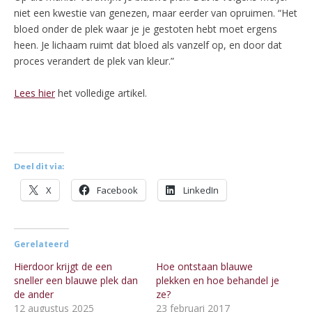
niet een kwestie van genezen, maar eerder van opruimen. “Het
bloed onder de plek waar je je gestoten hebt moet ergens
heen. Je lichaam ruimt dat bloed als vanzelf op, en door dat
proces verandert de plek van kleur.”
Lees hier
het volledige artikel.
Deel dit via:
X
Facebook
LinkedIn
Gerelateerd
Hierdoor krijgt de een
Hoe ontstaan blauwe
sneller een blauwe plek dan
plekken en hoe behandel je
de ander
ze?
12 augustus 2025
23 februari 2017