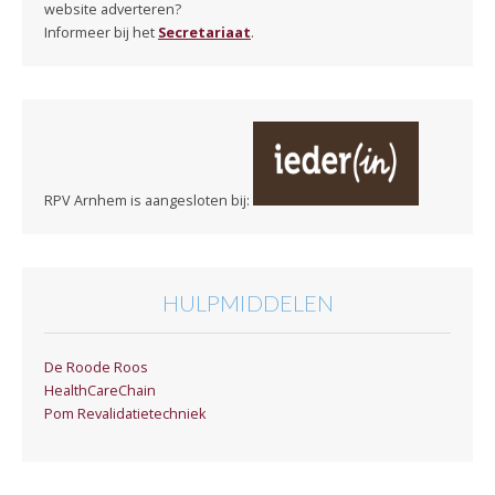
website adverteren?
Informeer bij het
Secretariaat
.
RPV Arnhem is aangesloten bij:
HULPMIDDELEN
De Roode Roos
HealthCareChain
Pom Revalidatietechniek