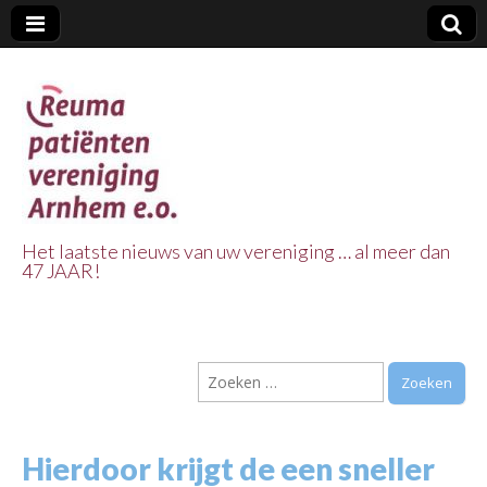
Het laatste nieuws van uw vereniging … al meer dan
47 JAAR!
Reuma Patienten
Vereniging
Zoeken
Arnhem e.o.
naar:
Hierdoor krijgt de een sneller