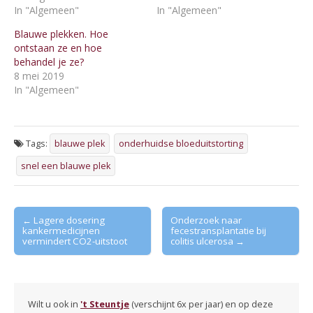
In "Algemeen"
In "Algemeen"
Blauwe plekken. Hoe
ontstaan ze en hoe
behandel je ze?
8 mei 2019
In "Algemeen"
Tags:
blauwe plek
onderhuidse bloeduitstorting
snel een blauwe plek
Post
← Lagere dosering
Onderzoek naar
kankermedicijnen
fecestransplantatie bij
navigation
vermindert CO2-uitstoot
colitis ulcerosa →
Wilt u ook in
't Steuntje
(verschijnt 6x per jaar) en op deze