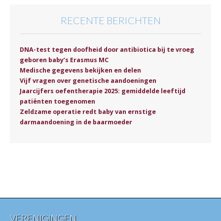
RECENTE BERICHTEN
DNA-test tegen doofheid door antibiotica bij te vroeg
geboren baby’s Erasmus MC
Medische gegevens bekijken en delen
Vijf vragen over genetische aandoeningen
Jaarcijfers oefentherapie 2025: gemiddelde leeftijd
patiënten toegenomen
Zeldzame operatie redt baby van ernstige
darmaandoening in de baarmoeder
VERENIGINGEN