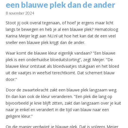
een blauwe plek dan de ander
8 november 2024
Stoot jij ook overal tegenaan, of hoef je ergens maar licht
langs te bewegen en heb je al een blauwe plek? Hematoloog
Karina Meijer legt aan NU.nl uit hoe het kan dat de een veel
sneller een blauwe plek krijgt dan de ander.
Waar komt die blauwe kleur eigenlijk vandaan? “Een blauwe
plek is een onderhuidse bloeduitstorting”, zegt Meijer. “De
blauwe kleur ontstaat als bloedvaatjes stukgaan en het bloed
uit die vaatjes in weefsel terechtkomt. Dat schemert blauw
door.”
Door de zwaartekracht zakt een blauwe plek langzaam weg.
En dan kan ook de kleur veranderen. “Een plek die lang op
bijvoorbeeld je knie blijft zitten, zakt dan langzaam over je kuit
naar je enkel en verandert in die tijd van blauw naar een
geligere kleur.”
Op die manier verdwijnt je blauwe plek. Dat is volgens Meijer