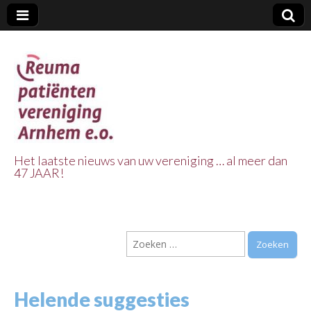
Het laatste nieuws van uw vereniging … al meer dan
47 JAAR!
Reuma Patienten
Vereniging
Zoeken
Arnhem e.o.
naar:
Helende suggesties