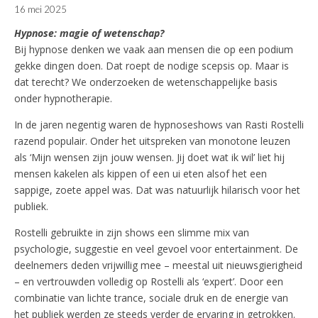
16 mei 2025
Hypnose: magie of wetenschap?
Bij hypnose denken we vaak aan mensen die op een podium
gekke dingen doen. Dat roept de nodige scepsis op. Maar is
dat terecht? We onderzoeken de wetenschappelijke basis
onder hypnotherapie.
In de jaren negentig waren de hypnoseshows van Rasti Rostelli
razend populair. Onder het uitspreken van monotone leuzen
als ‘Mijn wensen zijn jouw wensen. Jij doet wat ik wil’ liet hij
mensen kakelen als kippen of een ui eten alsof het een
sappige, zoete appel was. Dat was natuurlijk hilarisch voor het
publiek.
Rostelli gebruikte in zijn shows een slimme mix van
psychologie, suggestie en veel gevoel voor entertainment. De
deelnemers deden vrijwillig mee – meestal uit nieuwsgierigheid
– en vertrouwden volledig op Rostelli als ‘expert’. Door een
combinatie van lichte trance, sociale druk en de energie van
het publiek werden ze steeds verder de ervaring in getrokken.