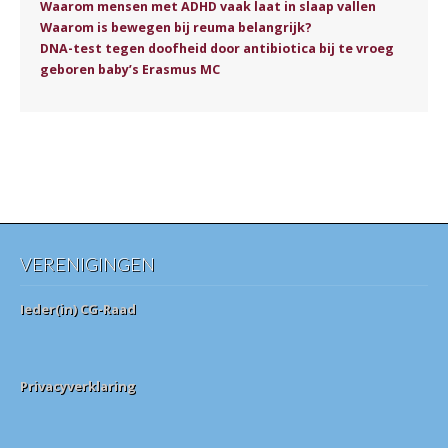
Waarom mensen met ADHD vaak laat in slaap vallen
Waarom is bewegen bij reuma belangrijk?
DNA-test tegen doofheid door antibiotica bij te vroeg
geboren baby’s Erasmus MC
VERENIGINGEN
Ieder(in) CG-Raad
Privacyverklaring