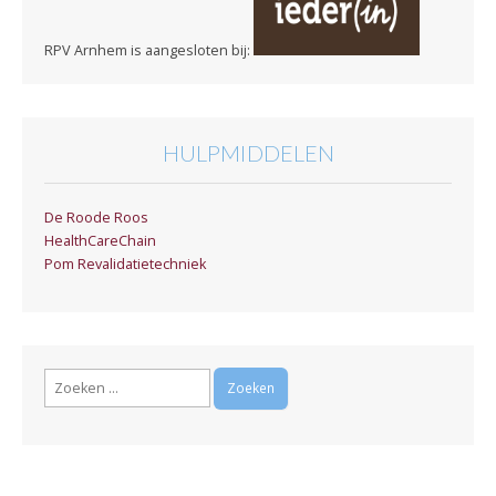
RPV Arnhem is aangesloten bij:
HULPMIDDELEN
De Roode Roos
HealthCareChain
Pom Revalidatietechniek
Zoeken
naar: