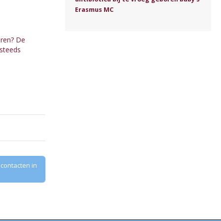
Erasmus MC
eren? De
 steeds
contacten in