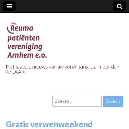
Het laatste nieuws van uw vereniging … al meer dan
47 JAAR!
Reuma Patienten
Vereniging
Zoeken
Arnhem e.o.
naar:
Gratis verwenweekend