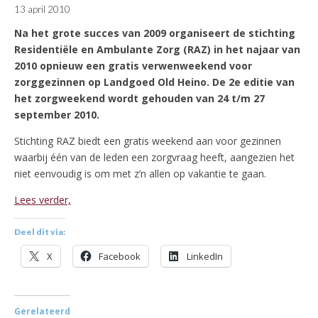
13 april 2010
Na het grote succes van 2009 organiseert de stichting
Residentiële en Ambulante Zorg (RAZ) in het najaar van
2010 opnieuw een gratis verwenweekend voor
zorggezinnen op Landgoed Old Heino. De 2e editie van
het zorgweekend wordt gehouden van 24 t/m 27
september 2010.
Stichting RAZ biedt een gratis weekend aan voor gezinnen
waarbij één van de leden een zorgvraag heeft, aangezien het
niet eenvoudig is om met z’n allen op vakantie te gaan.
Lees verder,
Deel dit via:
X
Facebook
LinkedIn
Gerelateerd