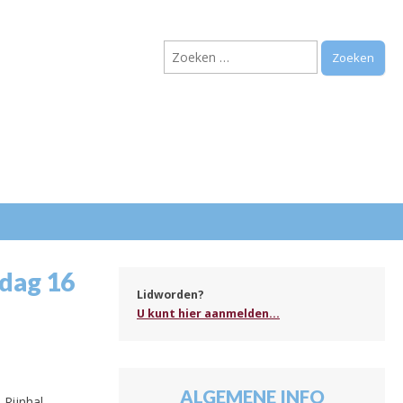
Zoeken
naar:
.
dag 16
Lidworden?
U kunt hier aanmelden...
ALGEMENE INFO
Rijnhal.