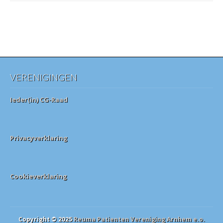
VERENIGINGEN
Ieder(in) CG-Raad
Privacyverklaring
Cookieverklaring
Copyright © 2025
Reuma Patienten Vereniging Arnhem e.o.