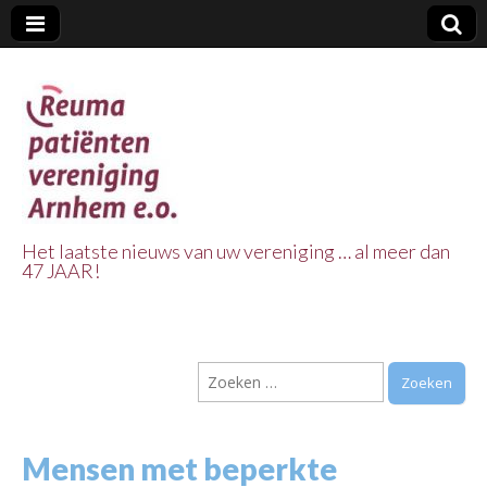
Het laatste nieuws van uw vereniging … al meer dan
47 JAAR!
Reuma Patienten
Vereniging
Zoeken
Arnhem e.o.
naar:
Mensen met beperkte