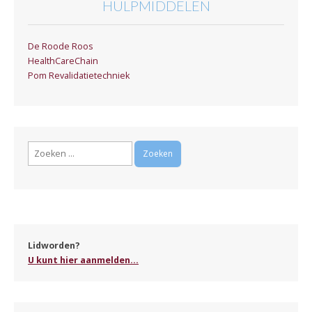
HULPMIDDELEN
De Roode Roos
HealthCareChain
Pom Revalidatietechniek
Zoeken
naar:
Lidworden?
U kunt hier aanmelden...