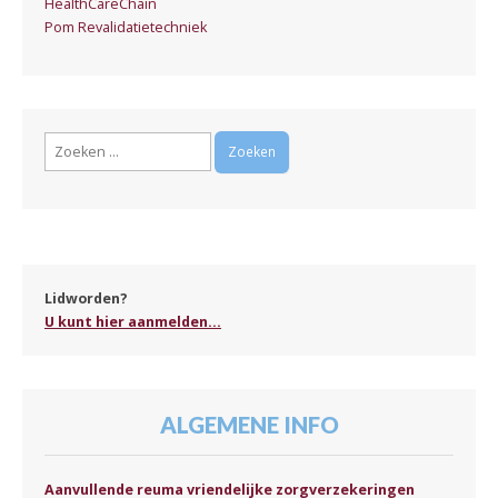
HealthCareChain
Pom Revalidatietechniek
Zoeken
naar:
Lidworden?
U kunt hier aanmelden...
ALGEMENE INFO
Aanvullende reuma vriendelijke zorgverzekeringen