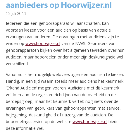
aanbieders op Hoorwijzer.nl
12 juli 2011
Iedereen die een gehoorapparaat wil aanschaffen, kan
voortaan kiezen voor een audicien op basis van actuele
ervaringen van anderen. De ervaringen met audiciens zijn te
vinden op
www.hoorwijzer.nl
van de NVVS. Gebruikers van
gehoorapparaten blijken over het algemeen tevreden over hun
audicien, maar beoordelen onder meer zijn deskundigheid wel
verschillend.
Vanaf nu is het mogelijk weloverwogen een audicien te kiezen.
Handig, in een tijd waarin steeds meer audiciens het keurmerk
‘Erkend Audicien’ mogen voeren. Audiciens met dit keurmerk
voldoen aan de regels en richtlijnen van de overheid en de
beroepsgroep, maar het keurmerk vertelt nog niets over de
ervaringen van gebruikers van gehoorapparaten met service,
bejegening, deskundigheid of nazorg van de audicien. De
beoordelingsservice op de website
www.hoorwijzer.nl
biedt
deze informatie wel.