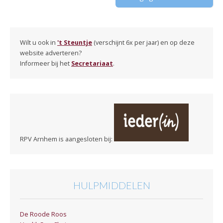
Wilt u ook in
't Steuntje
(verschijnt 6x per jaar) en op deze
website adverteren?
Informeer bij het
Secretariaat
.
RPV Arnhem is aangesloten bij:
HULPMIDDELEN
De Roode Roos