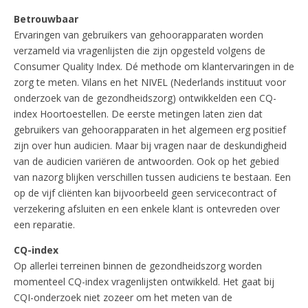
Betrouwbaar
Ervaringen van gebruikers van gehoorapparaten worden
verzameld via vragenlijsten die zijn opgesteld volgens de
Consumer Quality Index. Dé methode om klantervaringen in de
zorg te meten. Vilans en het NIVEL (Nederlands instituut voor
onderzoek van de gezondheidszorg) ontwikkelden een CQ-
index Hoortoestellen. De eerste metingen laten zien dat
gebruikers van gehoorapparaten in het algemeen erg positief
zijn over hun audicien. Maar bij vragen naar de deskundigheid
van de audicien variëren de antwoorden. Ook op het gebied
van nazorg blijken verschillen tussen audiciens te bestaan. Een
op de vijf cliënten kan bijvoorbeeld geen servicecontract of
verzekering afsluiten en een enkele klant is ontevreden over
een reparatie.
CQ-index
Op allerlei terreinen binnen de gezondheidszorg worden
momenteel CQ-index vragenlijsten ontwikkeld. Het gaat bij
CQI-onderzoek niet zozeer om het meten van de