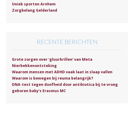
Uniek sporten Arnhem
Zorgbelang Gelderland
RECENTE BERICHTEN
Grote zorgen over ‘gluurbrillen’ van Meta
Nierbekkenontsteking
Waarom mensen met ADHD vaak laat in slaap vallen
Waarom is bewegen bij reuma belangrijk?
DNA-test tegen doofheid door antibiotica bij te vroeg
geboren baby’s Erasmus MC