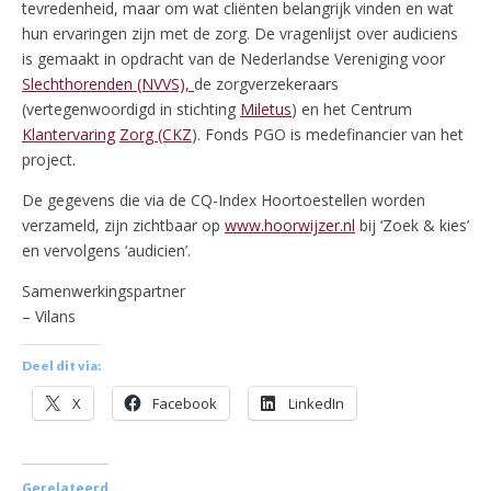
tevredenheid, maar om wat cliënten belangrijk vinden en wat
hun ervaringen zijn met de zorg. De vragenlijst over audiciens
is gemaakt in opdracht van de Nederlandse Vereniging voor
Slechthorenden (NVVS),
de zorgverzekeraars
(vertegenwoordigd in stichting
Miletus
) en het Centrum
Klantervaring
Zorg (CKZ
). Fonds PGO is medefinancier van het
project.
De gegevens die via de CQ-Index Hoortoestellen worden
verzameld, zijn zichtbaar op
www.hoorwijzer.nl
bij ‘Zoek & kies’
en vervolgens ‘audicien’.
Samenwerkingspartner
– Vilans
Deel dit via:
X
Facebook
LinkedIn
Gerelateerd