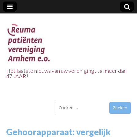
Het laatste nieuws van uw vereniging … al meer dan
47 JAAR!
Reuma Patienten
Vereniging
Zoeken
Arnhem e.o.
naar:
Gehoorapparaat: vergelijk