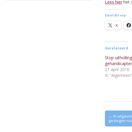
Lees hier
het v
Deel dit via:
X
Gerelateerd
Stop uitholling
gehandicapte
21 april 2016
In "Algemeen
Post
← In uitgave
gestegen naa
navigation