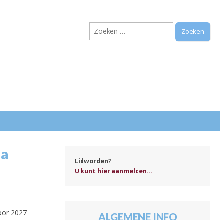
Zoeken
naar:
.
na
Lidworden?
U kunt hier aanmelden...
voor 2027
ALGEMENE INFO