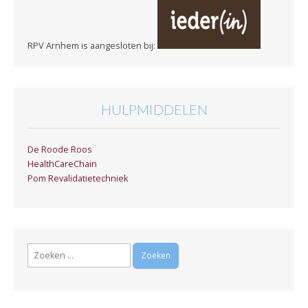
RPV Arnhem is aangesloten bij:
HULPMIDDELEN
De Roode Roos
HealthCareChain
Pom Revalidatietechniek
Zoeken
naar: