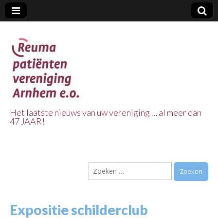
Het laatste nieuws van uw vereniging … al meer dan
47 JAAR!
Reuma Patienten
Vereniging
Zoeken
Arnhem e.o.
naar:
Expositie schilderclub