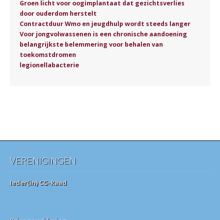
Groen licht voor oogimplantaat dat gezichtsverlies
door ouderdom herstelt
Contractduur Wmo en jeugdhulp wordt steeds langer
Voor jongvolwassenen is een chronische aandoening
belangrijkste belemmering voor behalen van
toekomstdromen
legionellabacterie
VERENIGINGEN
Ieder(in) CG-Raad