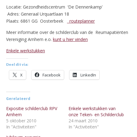
Locatie: Gezondheidscentrum ‘De Dennenkamp’
Adres: Generaal Urquartlaan 18
Plaats: 6861 GG Oosterbeek
routeplanner
Meer informatie over de schilderclub van de Reumapatiënten
Vereniging Arnhem e.o.
kunt u hier vinden
Enkele werkstukken
Deel dit via:
X
Facebook
LinkedIn
Gerelateerd
Expositie schilderclub RPV
Enkele werkstukken van
Arnhem
onze Teken- en Schilderclub
5 oktober 2010
24 maart 2010
In "Activiteiten"
In "Activiteiten"