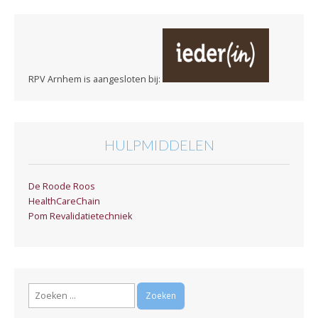
RPV Arnhem is aangesloten bij:
HULPMIDDELEN
De Roode Roos
HealthCareChain
Pom Revalidatietechniek
Zoeken
naar: