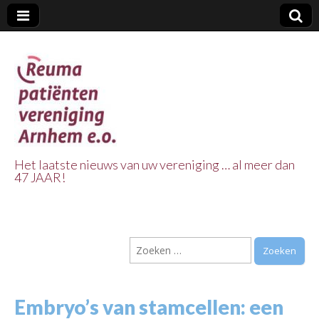
Het laatste nieuws van uw vereniging … al meer dan
47 JAAR!
Reuma Patienten
Vereniging
Zoeken
Arnhem e.o.
naar:
Embryo’s van stamcellen: een