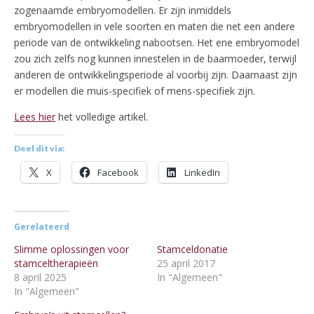
zogenaamde embryomodellen. Er zijn inmiddels
embryomodellen in vele soorten en maten die net een andere
periode van de ontwikkeling nabootsen. Het ene embryomodel
zou zich zelfs nog kunnen innestelen in de baarmoeder, terwijl
anderen de ontwikkelingsperiode al voorbij zijn. Daarnaast zijn
er modellen die muis-specifiek of mens-specifiek zijn.
Lees hier
het volledige artikel.
Deel dit via:
X
Facebook
LinkedIn
Gerelateerd
Slimme oplossingen voor
Stamceldonatie
stamceltherapieën
25 april 2017
8 april 2025
In "Algemeen"
In "Algemeen"