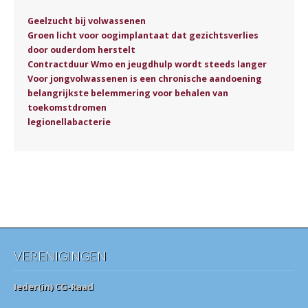
Geelzucht bij volwassenen
Groen licht voor oogimplantaat dat gezichtsverlies
door ouderdom herstelt
Contractduur Wmo en jeugdhulp wordt steeds langer
Voor jongvolwassenen is een chronische aandoening
belangrijkste belemmering voor behalen van
toekomstdromen
legionellabacterie
VERENIGINGEN
Ieder(in) CG-Raad