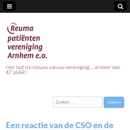
Het laatste nieuws van uw vereniging … al meer dan
47 JAAR!
Reuma Patienten
Vereniging
Zoeken
Arnhem e.o.
naar:
Een reactie van de CSO en de