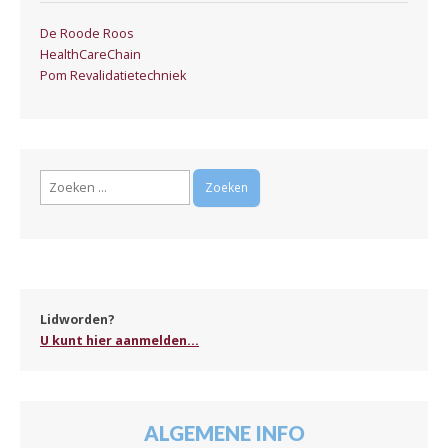
De Roode Roos
HealthCareChain
Pom Revalidatietechniek
Zoeken
naar:
Lidworden?
U kunt hier aanmelden...
ALGEMENE INFO