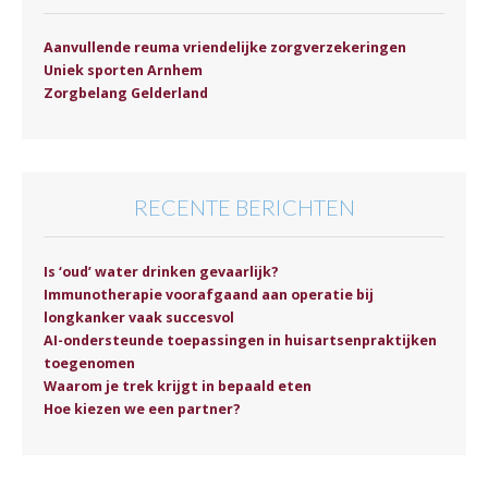
Aanvullende reuma vriendelijke zorgverzekeringen
Uniek sporten Arnhem
Zorgbelang Gelderland
RECENTE BERICHTEN
Is ‘oud’ water drinken gevaarlijk?
Immunotherapie voorafgaand aan operatie bij
longkanker vaak succesvol
AI-ondersteunde toepassingen in huisartsenpraktijken
toegenomen
Waarom je trek krijgt in bepaald eten
Hoe kiezen we een partner?