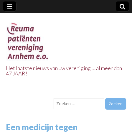
Het laatste nieuws van uw vereniging … al meer dan
47 JAAR!
Reuma Patienten
Vereniging
Zoeken
Arnhem e.o.
naar:
Een medicijn tegen