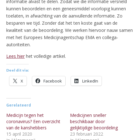
informatie alvast te delen. Zodat we die informatie versneld
kunnen beoordelen en een geneesmiddel voorlopig kunnen
toelaten, in afwachting van de aanvullende informatie. Zo
besparen we tijd. Zonder dat het ten koste gaat van de
kwaliteit van de beoordeling. We werken hiervoor nauw samen
met het Europees Medicijnagentschap EMA en collega-
autoriteiten.
Lees hier
het volledige artikel.
Deel dit via:
X
Facebook
LinkedIn
Gerelateerd
Medicijn tegen het
Medicijnen sneller
coronavirus? Een overzicht
beschikbaar door
van de kanshebbers
gelijktijdige beoordeling
15 april 2020
23 februari 2022