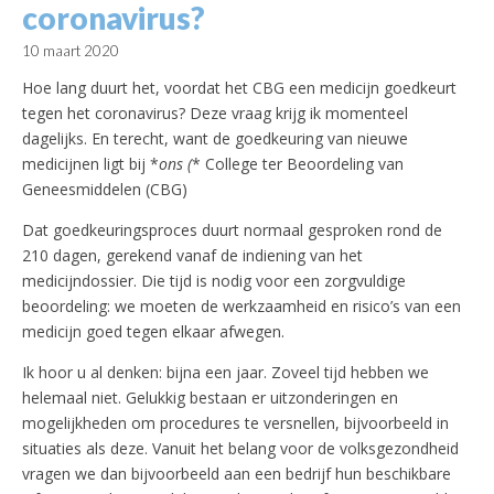
coronavirus?
10 maart 2020
Hoe lang duurt het, voordat het CBG een medicijn goedkeurt
tegen het coronavirus? Deze vraag krijg ik momenteel
dagelijks. En terecht, want de goedkeuring van nieuwe
medicijnen ligt bij *
ons (
* College ter Beoordeling van
Geneesmiddelen (CBG)
Dat goedkeuringsproces duurt normaal gesproken rond de
210 dagen, gerekend vanaf de indiening van het
medicijndossier. Die tijd is nodig voor een zorgvuldige
beoordeling: we moeten de werkzaamheid en risico’s van een
medicijn goed tegen elkaar afwegen.
Ik hoor u al denken: bijna een jaar. Zoveel tijd hebben we
helemaal niet. Gelukkig bestaan er uitzonderingen en
mogelijkheden om procedures te versnellen, bijvoorbeeld in
situaties als deze. Vanuit het belang voor de volksgezondheid
vragen we dan bijvoorbeeld aan een bedrijf hun beschikbare