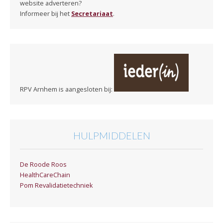
website adverteren?
Informeer bij het
Secretariaat
.
RPV Arnhem is aangesloten bij:
HULPMIDDELEN
De Roode Roos
HealthCareChain
Pom Revalidatietechniek