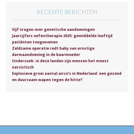
RECENTE BERICHTEN
Vijf vragen over genetische aandoeningen
Jaarcijfers oefentherapie 2025: gemiddelde leeftijd
patiënten toegenomen
Zeldzame operatie redt baby van ernstige
darmaandoening in de baarmoeder
Onderzoek: in deze landen zijn mensen het meest
narcistisch
Explosieve groei aantal airco’s in Nederland: een gezond
en duurzaam wapen tegen de hitte?