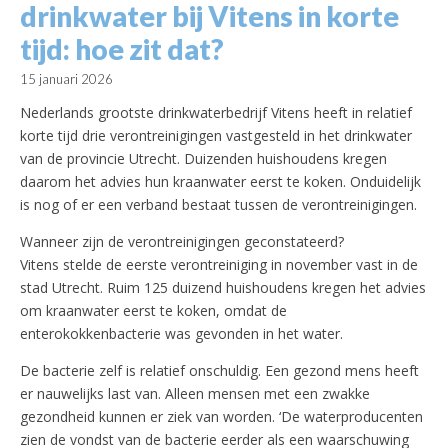
drinkwater bij Vitens in korte
tijd: hoe zit dat?
15 januari 2026
Nederlands grootste drinkwaterbedrijf Vitens heeft in relatief
korte tijd drie verontreinigingen vastgesteld in het drinkwater
van de provincie Utrecht. Duizenden huishoudens kregen
daarom het advies hun kraanwater eerst te koken. Onduidelijk
is nog of er een verband bestaat tussen de verontreinigingen.
Wanneer zijn de verontreinigingen geconstateerd?
Vitens stelde de eerste verontreiniging in november vast in de
stad Utrecht. Ruim 125 duizend huishoudens kregen het advies
om kraanwater eerst te koken, omdat de
enterokokkenbacterie was gevonden in het water.
De bacterie zelf is relatief onschuldig. Een gezond mens heeft
er nauwelijks last van. Alleen mensen met een zwakke
gezondheid kunnen er ziek van worden. ‘De waterproducenten
zien de vondst van de bacterie eerder als een waarschuwing