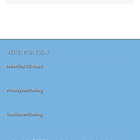
VERENIGINGEN
Ieder(in) CG-Raad
Privacyverklaring
Cookieverklaring