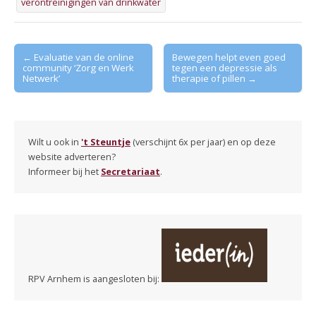
verontreinigingen van drinkwater
Post
← Evaluatie van de online
Bewegen helpt even goed
community ‘Zorg en Werk
tegen een depressie als
navigation
Netwerk’
therapie of pillen →
Wilt u ook in
't Steuntje
(verschijnt 6x per jaar) en op deze
website adverteren?
Informeer bij het
Secretariaat
.
RPV Arnhem is aangesloten bij: