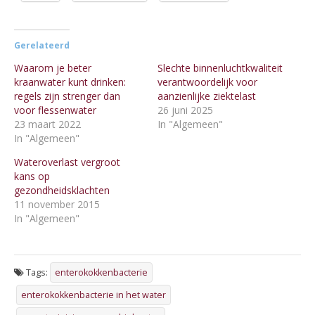
Gerelateerd
Waarom je beter
Slechte binnenluchtkwaliteit
kraanwater kunt drinken:
verantwoordelijk voor
regels zijn strenger dan
aanzienlijke ziektelast
voor flessenwater
26 juni 2025
23 maart 2022
In "Algemeen"
In "Algemeen"
Wateroverlast vergroot
kans op
gezondheidsklachten
11 november 2015
In "Algemeen"
Tags:
enterokokkenbacterie
enterokokkenbacterie in het water