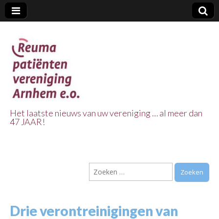
Het laatste nieuws van uw vereniging … al meer dan
47 JAAR!
Reuma Patienten
Vereniging
Zoeken
Arnhem e.o.
naar:
Drie verontreinigingen van