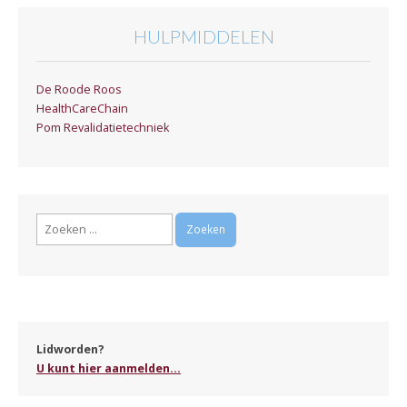
HULPMIDDELEN
De Roode Roos
HealthCareChain
Pom Revalidatietechniek
Zoeken
naar:
Lidworden?
U kunt hier aanmelden...