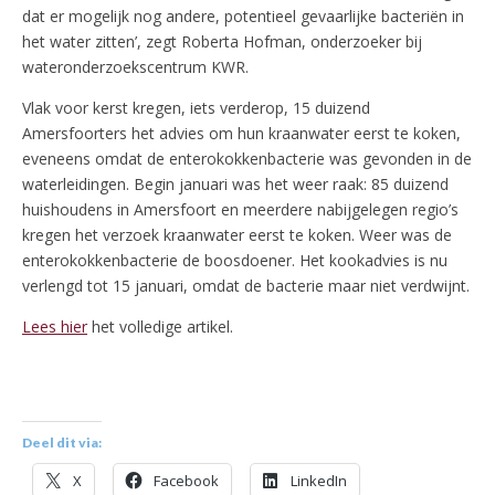
dat er mogelijk nog andere, potentieel gevaarlijke bacteriën in
het water zitten’, zegt Roberta Hofman, onderzoeker bij
wateronderzoekscentrum KWR.
Vlak voor kerst kregen, iets verderop, 15 duizend
Amersfoorters het advies om hun kraanwater eerst te koken,
eveneens omdat de enterokokkenbacterie was gevonden in de
waterleidingen. Begin januari was het weer raak: 85 duizend
huishoudens in Amersfoort en meerdere nabijgelegen regio’s
kregen het verzoek kraanwater eerst te koken. Weer was de
enterokokkenbacterie de boosdoener. Het kookadvies is nu
verlengd tot 15 januari, omdat de bacterie maar niet verdwijnt.
Lees hier
het volledige artikel.
Deel dit via:
X
Facebook
LinkedIn