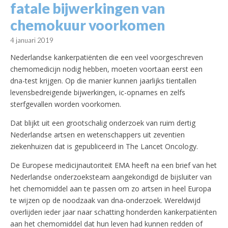
fatale bijwerkingen van
chemokuur voorkomen
4 januari 2019
Nederlandse kankerpatiënten die een veel voorgeschreven
chemomedicijn nodig hebben, moeten voortaan eerst een
dna-test krijgen. Op die manier kunnen jaarlijks tientallen
levensbedreigende bijwerkingen, ic-opnames en zelfs
sterfgevallen worden voorkomen.
Dat blijkt uit een grootschalig onderzoek van ruim dertig
Nederlandse artsen en wetenschappers uit zeventien
ziekenhuizen dat is gepubliceerd in The Lancet Oncology.
De Europese medicijnautoriteit EMA heeft na een brief van het
Nederlandse onderzoeksteam aangekondigd de bijsluiter van
het chemomiddel aan te passen om zo artsen in heel Europa
te wijzen op de noodzaak van dna-onderzoek. Wereldwijd
overlijden ieder jaar naar schatting honderden kankerpatiënten
aan het chemomiddel dat hun leven had kunnen redden of