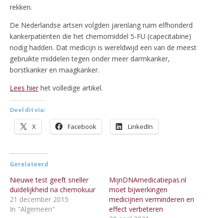
rekken.
De Nederlandse artsen volgden jarenlang ruim elfhonderd
kankerpatiënten die het chemomiddel 5-FU (capecitabine)
nodig hadden. Dat medicijn is wereldwijd een van de meest
gebruikte middelen tegen onder meer darmkanker,
borstkanker en maagkanker.
Lees hier
het volledige artikel.
Deel dit via:
X
Facebook
LinkedIn
Gerelateerd
Nieuwe test geeft sneller
MijnDNAmedicatiepas.nl
duidelijkheid na chemokuur
moet bijwerkingen
21 december 2015
medicijnen verminderen en
In "Algemeen"
effect verbeteren