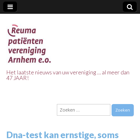
Het laatste nieuws van uw vereniging … al meer dan
47 JAAR!
Reuma Patienten
Vereniging
Zoeken
Arnhem e.o.
naar:
Dna-test kan ernstige, soms