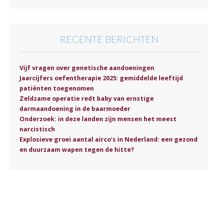
RECENTE BERICHTEN
Vijf vragen over genetische aandoeningen
Jaarcijfers oefentherapie 2025: gemiddelde leeftijd
patiënten toegenomen
Zeldzame operatie redt baby van ernstige
darmaandoening in de baarmoeder
Onderzoek: in deze landen zijn mensen het meest
narcistisch
Explosieve groei aantal airco’s in Nederland: een gezond
en duurzaam wapen tegen de hitte?