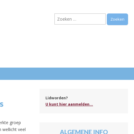
Zoeken
naar:
.
Lidworden?
s
U kunt hier aanmelden...
erkte groep
wellicht veel
ALGEMENE INFO