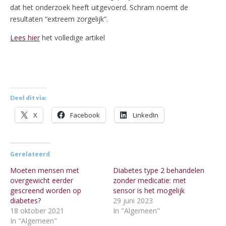
dat het onderzoek heeft uitgevoerd. Schram noemt de
resultaten “extreem zorgelijk”.
Lees hier
het volledige artikel
Deel dit via:
X
Facebook
LinkedIn
Gerelateerd
Moeten mensen met
Diabetes type 2 behandelen
overgewicht eerder
zonder medicatie: met
gescreend worden op
sensor is het mogelijk
diabetes?
29 juni 2023
18 oktober 2021
In "Algemeen"
In "Algemeen"