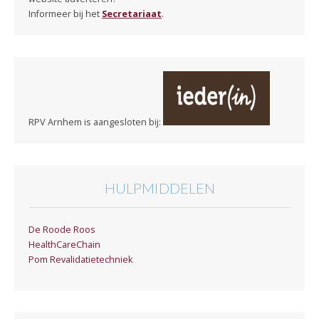
Informeer bij het
Secretariaat
.
RPV Arnhem is aangesloten bij:
HULPMIDDELEN
De Roode Roos
HealthCareChain
Pom Revalidatietechniek