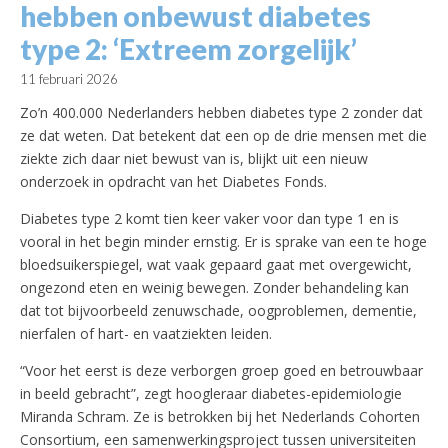
hebben onbewust diabetes
type 2: ‘Extreem zorgelijk’
11 februari 2026
Zo’n 400.000 Nederlanders hebben diabetes type 2 zonder dat
ze dat weten. Dat betekent dat een op de drie mensen met die
ziekte zich daar niet bewust van is, blijkt uit een nieuw
onderzoek in opdracht van het Diabetes Fonds.
Diabetes type 2 komt tien keer vaker voor dan type 1 en is
vooral in het begin minder ernstig. Er is sprake van een te hoge
bloedsuikerspiegel, wat vaak gepaard gaat met overgewicht,
ongezond eten en weinig bewegen. Zonder behandeling kan
dat tot bijvoorbeeld zenuwschade, oogproblemen, dementie,
nierfalen of hart- en vaatziekten leiden.
“Voor het eerst is deze verborgen groep goed en betrouwbaar
in beeld gebracht”, zegt hoogleraar diabetes-epidemiologie
Miranda Schram. Ze is betrokken bij het Nederlands Cohorten
Consortium, een samenwerkingsproject tussen universiteiten