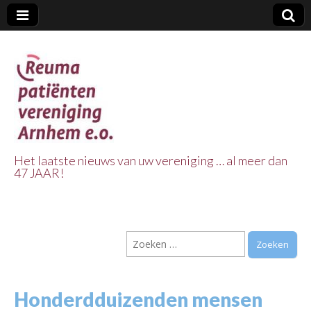
Het laatste nieuws van uw vereniging … al meer dan
47 JAAR!
Reuma Patienten
Vereniging
Zoeken
Arnhem e.o.
naar:
Honderdduizenden mensen