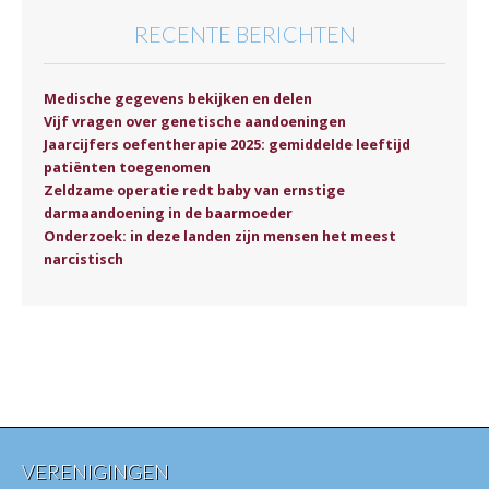
RECENTE BERICHTEN
Medische gegevens bekijken en delen
Vijf vragen over genetische aandoeningen
Jaarcijfers oefentherapie 2025: gemiddelde leeftijd
patiënten toegenomen
Zeldzame operatie redt baby van ernstige
darmaandoening in de baarmoeder
Onderzoek: in deze landen zijn mensen het meest
narcistisch
VERENIGINGEN