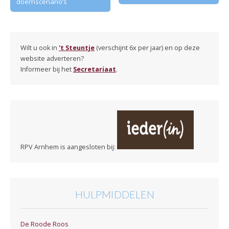
doemscenario’s
Wilt u ook in
't Steuntje
(verschijnt 6x per jaar) en op deze
website adverteren?
Informeer bij het
Secretariaat
.
RPV Arnhem is aangesloten bij:
HULPMIDDELEN
De Roode Roos