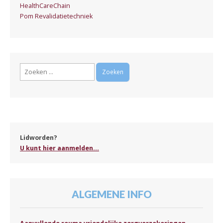
HealthCareChain
Pom Revalidatietechniek
Zoeken
naar:
Lidworden?
U kunt hier aanmelden...
ALGEMENE INFO