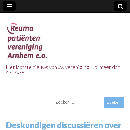
Het laatste nieuws van uw vereniging … al meer dan
47 JAAR!
Reuma Patienten
Vereniging
Zoeken
Arnhem e.o.
naar:
Deskundigen discussiëren over