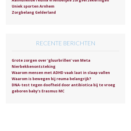
Aanvullende reuma vriendelijke zorgverzekeringen
Uniek sporten Arnhem
Zorgbelang Gelderland
RECENTE BERICHTEN
Grote zorgen over ‘gluurbrillen’ van Meta
Nierbekkenontsteking
Waarom mensen met ADHD vaak laat in slaap vallen
Waarom is bewegen bij reuma belangrijk?
DNA-test tegen doofheid door antibiotica bij te vroeg
geboren baby’s Erasmus MC