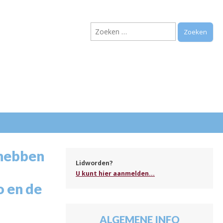
Zoeken
naar:
.
 hebben
Lidworden?
U kunt hier aanmelden...
o en de
ALGEMENE INFO