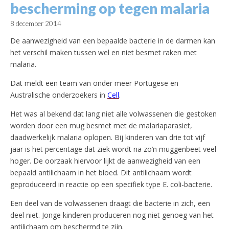
bescherming op tegen malaria
8 december 2014
De aanwezigheid van een bepaalde bacterie in de darmen kan
het verschil maken tussen wel en niet besmet raken met
malaria.
Dat meldt een team van onder meer Portugese en
Australische onderzoekers in
Cell
.
Het was al bekend dat lang niet alle volwassenen die gestoken
worden door een mug besmet met de malariaparasiet,
daadwerkelijk malaria oplopen. Bij kinderen van drie tot vijf
jaar is het percentage dat ziek wordt na zo’n muggenbeet veel
hoger. De oorzaak hiervoor lijkt de aanwezigheid van een
bepaald antilichaam in het bloed. Dit antilichaam wordt
geproduceerd in reactie op een specifiek type E. coli-bacterie.
Een deel van de volwassenen draagt die bacterie in zich, een
deel niet. Jonge kinderen produceren nog niet genoeg van het
antilichaam om beschermd te zijn.