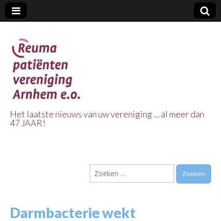
Het laatste nieuws van uw vereniging … al meer dan
47 JAAR!
Reuma Patienten
Vereniging
Zoeken
Arnhem e.o.
naar:
Darmbacterie wekt