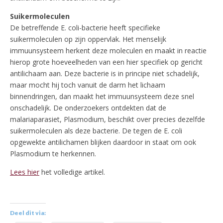
Suikermoleculen
De betreffende E. coli-bacterie heeft specifieke
suikermoleculen op zijn oppervlak. Het menselijk
immuunsysteem herkent deze moleculen en maakt in reactie
hierop grote hoeveelheden van een hier specifiek op gericht
antilichaam aan. Deze bacterie is in principe niet schadelijk,
maar mocht hij toch vanuit de darm het lichaam
binnendringen, dan maakt het immuunsysteem deze snel
onschadelijk. De onderzoekers ontdekten dat de
malariaparasiet, Plasmodium, beschikt over precies dezelfde
suikermoleculen als deze bacterie. De tegen de E. coli
opgewekte antilichamen blijken daardoor in staat om ook
Plasmodium te herkennen.
Lees hier
het volledige artikel.
Deel dit via: