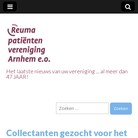
Het laatste nieuws van uw vereniging … al meer dan
47 JAAR!
Reuma Patienten
Vereniging
Zoeken
Arnhem e.o.
naar:
Collectanten gezocht voor het