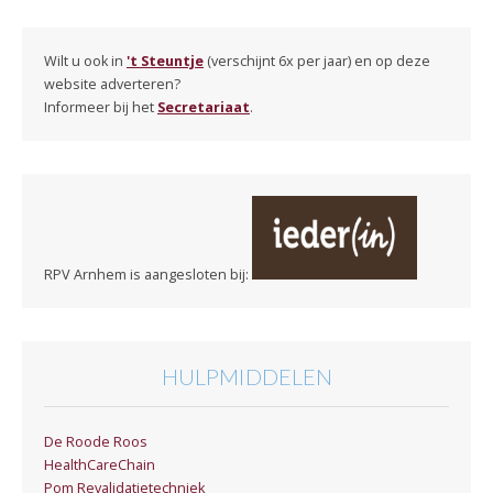
Wilt u ook in
't Steuntje
(verschijnt 6x per jaar) en op deze
website adverteren?
Informeer bij het
Secretariaat
.
RPV Arnhem is aangesloten bij:
HULPMIDDELEN
De Roode Roos
HealthCareChain
Pom Revalidatietechniek