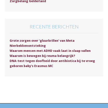
Zorgbelang Gelderland
RECENTE BERICHTEN
Grote zorgen over ‘gluurbrillen’ van Meta
Nierbekkenontsteking
Waarom mensen met ADHD vaak laat in slaap vallen
Waarom is bewegen bij reuma belangrijk?
DNA-test tegen doofheid door antibiotica bij te vroeg
geboren baby’s Erasmus MC