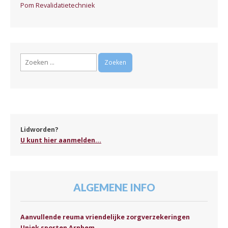
Pom Revalidatietechniek
Zoeken
naar:
Lidworden?
U kunt hier aanmelden...
ALGEMENE INFO
Aanvullende reuma vriendelijke zorgverzekeringen
Uniek sporten Arnhem