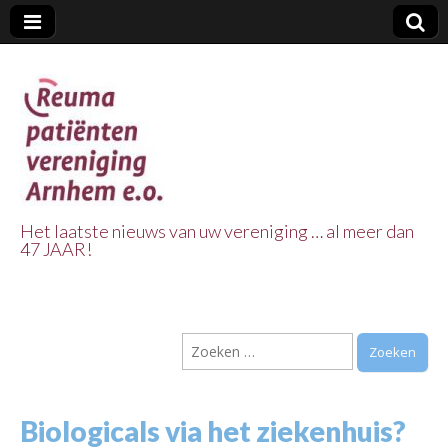
Het laatste nieuws van uw vereniging … al meer dan
47 JAAR!
Reuma Patienten
Vereniging
Zoeken
Arnhem e.o.
naar:
Biologicals via het ziekenhuis?