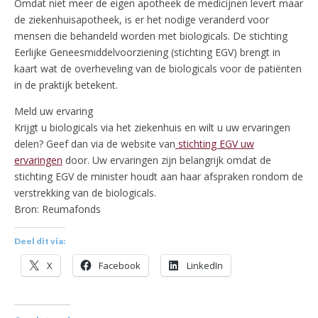
Omdat niet meer de eigen apotheek de medicijnen levert maar
de ziekenhuisapotheek, is er het nodige veranderd voor
mensen die behandeld worden met biologicals. De stichting
Eerlijke Geneesmiddelvoorziening (stichting EGV) brengt in
kaart wat de overheveling van de biologicals voor de patiënten
in de praktijk betekent.
Meld uw ervaring
Krijgt u biologicals via het ziekenhuis en wilt u uw ervaringen
delen? Geef dan via de website van
stichting EGV uw
ervaringen
door. Uw ervaringen zijn belangrijk omdat de
stichting EGV de minister houdt aan haar afspraken rondom de
verstrekking van de biologicals.
Bron: Reumafonds
Deel dit via:
X
Facebook
LinkedIn