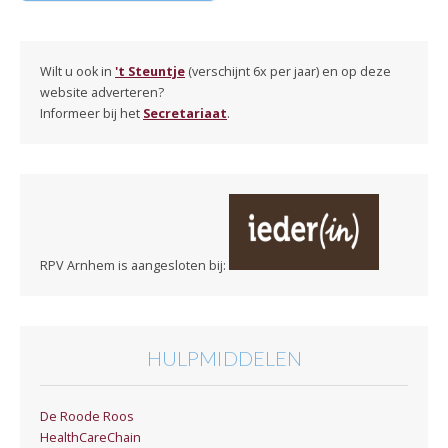
Wilt u ook in
't Steuntje
(verschijnt 6x per jaar) en op deze
website adverteren?
Informeer bij het
Secretariaat
.
RPV Arnhem is aangesloten bij:
HULPMIDDELEN
De Roode Roos
HealthCareChain