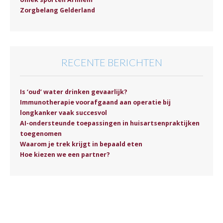
Zorgbelang Gelderland
RECENTE BERICHTEN
Is ‘oud’ water drinken gevaarlijk?
Immunotherapie voorafgaand aan operatie bij
longkanker vaak succesvol
AI-ondersteunde toepassingen in huisartsenpraktijken
toegenomen
Waarom je trek krijgt in bepaald eten
Hoe kiezen we een partner?