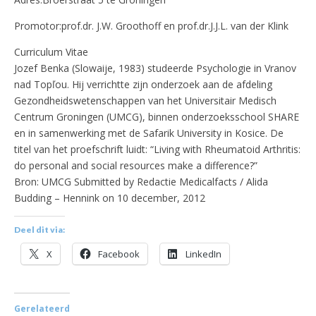
Promotor:prof.dr. J.W. Groothoff en prof.dr.J.J.L. van der Klink
Curriculum Vitae
Jozef Benka (Slowaije, 1983) studeerde Psychologie in Vranov
nad Topľou. Hij verrichtte zijn onderzoek aan de afdeling
Gezondheidswetenschappen van het Universitair Medisch
Centrum Groningen (UMCG), binnen onderzoeksschool SHARE
en in samenwerking met de Safarik University in Kosice. De
titel van het proefschrift luidt: “Living with Rheumatoid Arthritis:
do personal and social resources make a difference?”
Bron: UMCG Submitted by Redactie Medicalfacts / Alida
Budding – Hennink on 10 december, 2012
Deel dit via:
X
Facebook
LinkedIn
Gerelateerd