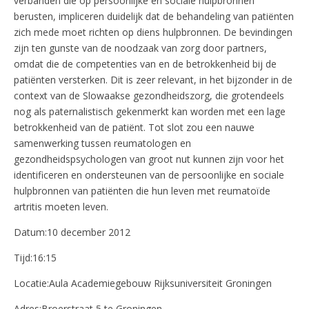
verbanden die op persoonlijke en sociale hulpbronnen
berusten, impliceren duidelijk dat de behandeling van patiënten
zich mede moet richten op diens hulpbronnen. De bevindingen
zijn ten gunste van de noodzaak van zorg door partners,
omdat die de competenties van en de betrokkenheid bij de
patiënten versterken. Dit is zeer relevant, in het bijzonder in de
context van de Slowaakse gezondheidszorg, die grotendeels
nog als paternalistisch gekenmerkt kan worden met een lage
betrokkenheid van de patiënt. Tot slot zou een nauwe
samenwerking tussen reumatologen en
gezondheidspsychologen van groot nut kunnen zijn voor het
identificeren en ondersteunen van de persoonlijke en sociale
hulpbronnen van patiënten die hun leven met reumatoïde
artritis moeten leven.
Datum:10 december 2012
Tijd:16:15
Locatie:Aula Academiegebouw Rijksuniversiteit Groningen
Adres:Broerstraat 5 te Groningen