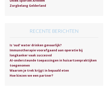
Uniek sporten Arnhem
Zorgbelang Gelderland
RECENTE BERICHTEN
Is ‘oud’ water drinken gevaarlijk?
Immunotherapie voorafgaand aan operatie bij
longkanker vaak succesvol
AI-ondersteunde toepassingen in huisartsenpraktijken
toegenomen
Waarom je trek krijgt in bepaald eten
Hoe kiezen we een partner?