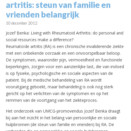
artritis: steun van familie en
vrienden belangrijk
10 december 2012
Jozef Benka: Living with Rheumatoid Arthritis: do personal and
social resources make a difference?
Reumatoïde artritis (RA) is een chronische invaliderende ziekte
met een onbekende oorzaak en een onvoorspelbaar beloop.
De symptomen, waaronder pijn, vermoeidheid en functionele
beperkingen, zorgen voor een aanzienlijke last, die van invloed
is op fysieke, psychologische en sociale aspecten van de
patiënt.
Bij de medische behandeling van RA wordt
vooruitgang geboekt, maar behandeling is ook nog sterk
gericht op het verlichten van de symptomen en op het
remmen van de voortgang van het ziekteproces.
Het onderzoek van UMCG-promovendus Jozef Benka draagt
bij aan het inzicht in het belang van persoonlijke en sociale
hulpbronnen (de steun van familie en vrienden) bij RA. De