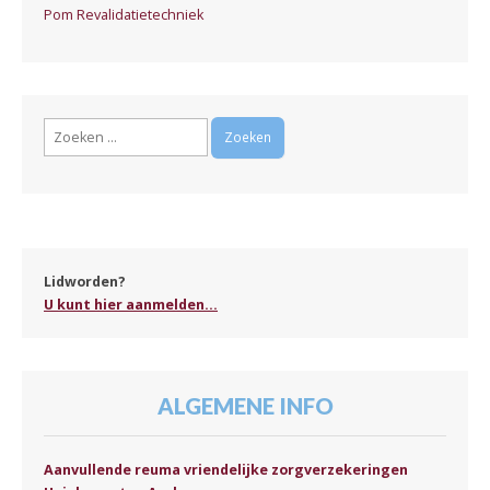
Pom Revalidatietechniek
Zoeken
naar:
Lidworden?
U kunt hier aanmelden...
ALGEMENE INFO
Aanvullende reuma vriendelijke zorgverzekeringen