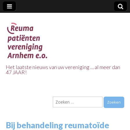
Het laatste nieuws van uw vereniging … al meer dan
47 JAAR!
Reuma Patienten
Vereniging
Zoeken
Arnhem e.o.
naar:
Bij behandeling reumatoïde