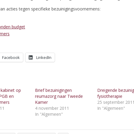
an acties tegen specifieke bezuinigingsvoornemens:
nden budget
mers
Facebook
LinkedIn
 kabinet op
Brief bezuinigingen
Dreigende bezuinig
 PGB en
reumazorg naar Tweede
fysiotherapie
mers
Kamer
25 september 201
011
4 november 2011
In "Algemeen"
"
In "Algemeen"