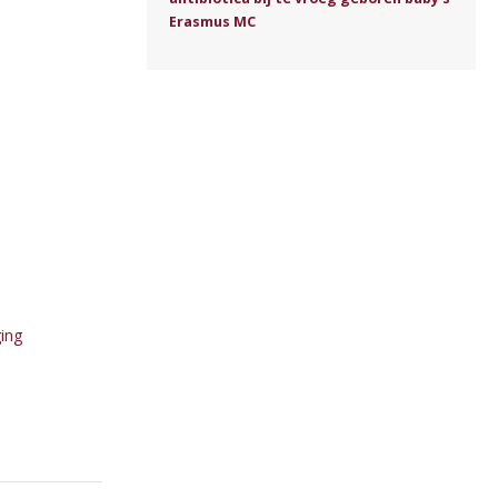
Erasmus MC
ing
1