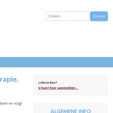
Zoeken
naar:
.
rapie,
Lidworden?
U kunt hier aanmelden...
inet en volgt
ALGEMENE INFO