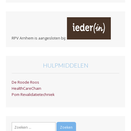
RPV Arnhem is aangesloten bij:
HULPMIDDELEN
De Roode Roos
HealthCareChain
Pom Revalidatietechniek
Zoeken
naar: