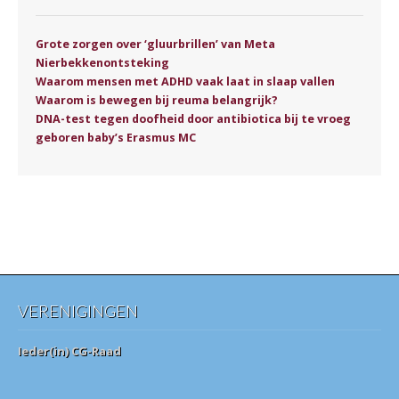
Grote zorgen over ‘gluurbrillen’ van Meta
Nierbekkenontsteking
Waarom mensen met ADHD vaak laat in slaap vallen
Waarom is bewegen bij reuma belangrijk?
DNA-test tegen doofheid door antibiotica bij te vroeg
geboren baby’s Erasmus MC
VERENIGINGEN
Ieder(in) CG-Raad