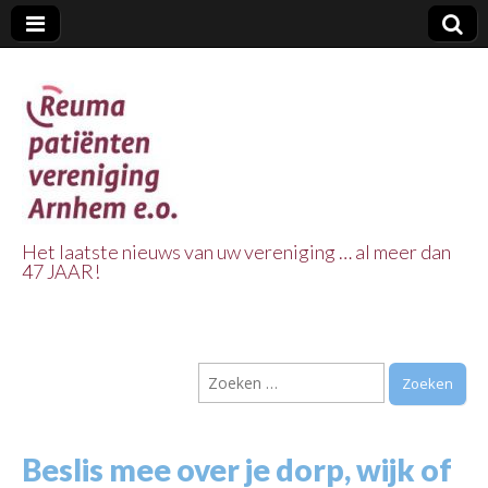
Het laatste nieuws van uw vereniging … al meer dan
47 JAAR!
Reuma Patienten
Vereniging
Zoeken
Arnhem e.o.
naar:
Beslis mee over je dorp, wijk of