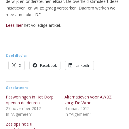
de wijk en ondersteunen elkaar. De overheid stimuleert deze
initiatieven, en wil ze graag versterken. Daarom werken we
mee aan Loket D.”
Lees hier
het volledige artikel.
Deel dit via:
X
Facebook
LinkedIn
Gerelateerd
Paswoningen in Het Dorp
Alternatieven voor AWBZ
openen de deuren
zorg: De Wmo
27 november 2012
4 maart 2012
In "Algemeen"
In "Algemeen"
Zes tips hoe u