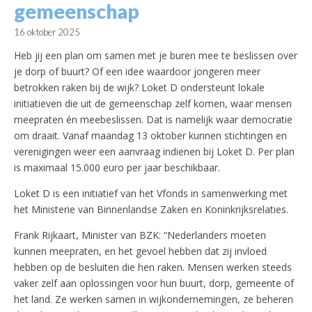
gemeenschap
16 oktober 2025
Heb jij een plan om samen met je buren mee te beslissen over
je dorp of buurt? Of een idee waardoor jongeren meer
betrokken raken bij de wijk? Loket D ondersteunt lokale
initiatieven die uit de gemeenschap zelf komen, waar mensen
meepraten én meebeslissen. Dat is namelijk waar democratie
om draait. Vanaf maandag 13 oktober kunnen stichtingen en
verenigingen weer een aanvraag indienen bij Loket D. Per plan
is maximaal 15.000 euro per jaar beschikbaar.
Loket D is een initiatief van het Vfonds in samenwerking met
het Ministerie van Binnenlandse Zaken en Koninkrijksrelaties.
Frank Rijkaart, Minister van BZK: “Nederlanders moeten
kunnen meepraten, en het gevoel hebben dat zij invloed
hebben op de besluiten die hen raken. Mensen werken steeds
vaker zelf aan oplossingen voor hun buurt, dorp, gemeente of
het land. Ze werken samen in wijkondernemingen, ze beheren