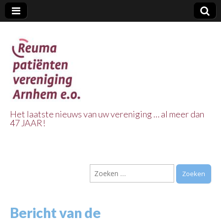
Het laatste nieuws van uw vereniging … al meer dan
47 JAAR!
Reuma Patienten
Vereniging
Zoeken
Arnhem e.o.
naar:
Bericht van de