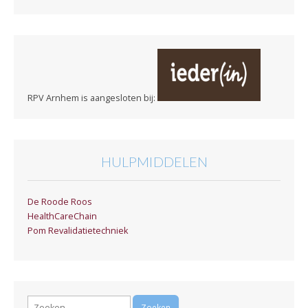
RPV Arnhem is aangesloten bij:
HULPMIDDELEN
De Roode Roos
HealthCareChain
Pom Revalidatietechniek
Zoeken