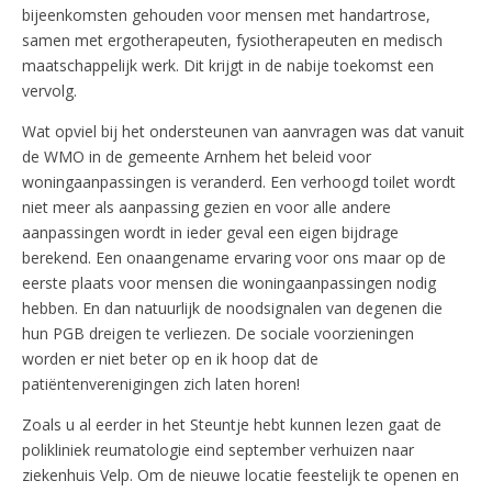
bijeenkomsten gehouden voor mensen met handartrose,
samen met ergotherapeuten, fysiotherapeuten en medisch
maatschappelijk werk. Dit krijgt in de nabije toekomst een
vervolg.
Wat opviel bij het ondersteunen van aanvragen was dat vanuit
de WMO in de gemeente Arnhem het beleid voor
woningaanpassingen is veranderd. Een verhoogd toilet wordt
niet meer als aanpassing gezien en voor alle andere
aanpassingen wordt in ieder geval een eigen bijdrage
berekend. Een onaangename ervaring voor ons maar op de
eerste plaats voor mensen die woningaanpassingen nodig
hebben. En dan natuurlijk de noodsignalen van degenen die
hun PGB dreigen te verliezen. De sociale voorzieningen
worden er niet beter op en ik hoop dat de
patiëntenverenigingen zich laten horen!
Zoals u al eerder in het Steuntje hebt kunnen lezen gaat de
polikliniek reumatologie eind september verhuizen naar
ziekenhuis Velp. Om de nieuwe locatie feestelijk te openen en