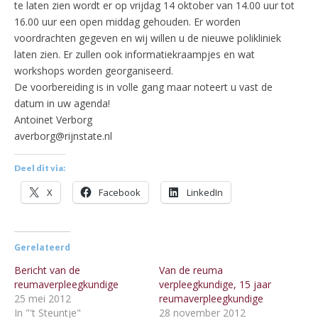
te laten zien wordt er op vrijdag 14 oktober van 14.00 uur tot
16.00 uur een open middag gehouden. Er worden
voordrachten gegeven en wij willen u de nieuwe polikliniek
laten zien. Er zullen ook informatiekraampjes en wat
workshops worden georganiseerd.
De voorbereiding is in volle gang maar noteert u vast de
datum in uw agenda!
Antoinet Verborg
averborg@rijnstate.nl
Deel dit via:
X
Facebook
LinkedIn
Gerelateerd
Bericht van de
Van de reuma
reumaverpleegkundige
verpleegkundige, 15 jaar
25 mei 2012
reumaverpleegkundige
In "'t Steuntje"
28 november 2012