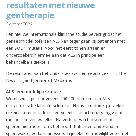
resultaten met nieuwe
gentherapie
5 oktober 2022
Een nieuwe internationale klinische studie bevestigt dat het
geneesmiddel tofersen ALS kan tegengaan bij patiënten met
een SOD1-mutatie. Voor het eerst tonen artsen en
onderzoekers hiermee aan dat ALS in principe een
behandelbare ziekte is.
De resultaten van het onderzoek werden gepubliceerd in The
New England Journal of Medicine.
ALS: een dodelijke ziekte
Wereldwijd lijden ongeveer 400.000 mensen aan ALS
(amyotrofische laterale sclerose). Het is een dodelijke ziekte
die zich kenmerkt door een geleidelijke achteruitgang van de
motorische zenuwcellen. Na verloop van tijd werken de
spieren niet meer zoals het hoort. Patiënten ondervinden
spierzwakte, verlammingsverschijnselen en moeilijkheden met