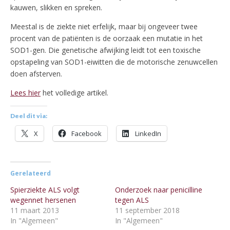
kauwen, slikken en spreken.
Meestal is de ziekte niet erfelijk, maar bij ongeveer twee
procent van de patiënten is de oorzaak een mutatie in het
SOD1-gen. Die genetische afwijking leidt tot een toxische
opstapeling van SOD1-eiwitten die de motorische zenuwcellen
doen afsterven.
Lees hier
het volledige artikel.
Deel dit via:
X
Facebook
LinkedIn
Gerelateerd
Spierziekte ALS volgt
Onderzoek naar penicilline
wegennet hersenen
tegen ALS
11 maart 2013
11 september 2018
In "Algemeen"
In "Algemeen"