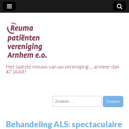
Het laatste nieuws van uw vereniging … al meer dan
47 JAAR!
Reuma Patienten
Vereniging
Zoeken
Arnhem e.o.
naar:
Behandeling ALS: spectaculaire