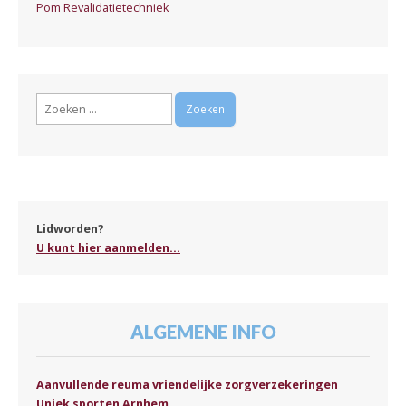
Pom Revalidatietechniek
Zoeken
naar:
Lidworden?
U kunt hier aanmelden...
ALGEMENE INFO
Aanvullende reuma vriendelijke zorgverzekeringen
Uniek sporten Arnhem