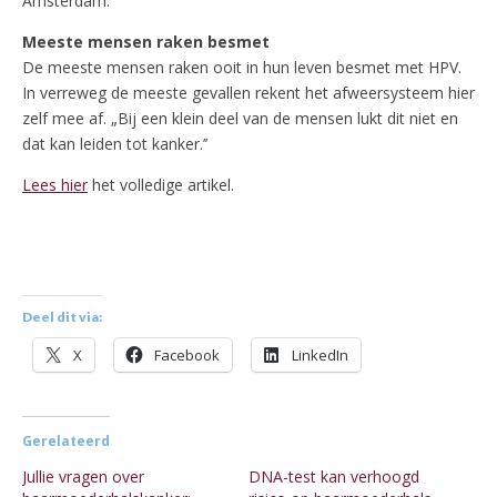
Amsterdam.
Meeste mensen raken besmet
De meeste mensen raken ooit in hun leven besmet met HPV.
In verreweg de meeste gevallen rekent het afweersysteem hier
zelf mee af. „Bij een klein deel van de mensen lukt dit niet en
dat kan leiden tot kanker.’’
Lees hier
het volledige artikel.
Deel dit via:
X
Facebook
LinkedIn
Gerelateerd
Jullie vragen over
DNA-test kan verhoogd