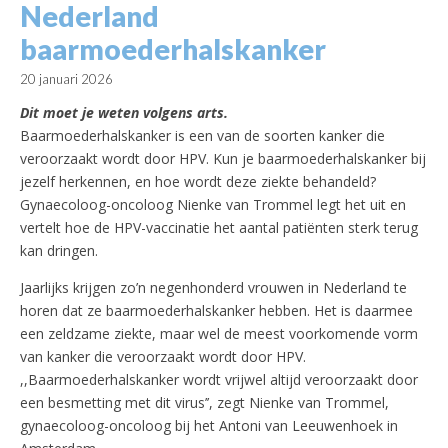
Nederland
baarmoederhalskanker
20 januari 2026
Dit moet je weten volgens arts.
Baarmoederhalskanker is een van de soorten kanker die
veroorzaakt wordt door HPV. Kun je baarmoederhalskanker bij
jezelf herkennen, en hoe wordt deze ziekte behandeld?
Gynaecoloog-oncoloog Nienke van Trommel legt het uit en
vertelt hoe de HPV-vaccinatie het aantal patiënten sterk terug
kan dringen.
Jaarlijks krijgen zo’n negenhonderd vrouwen in Nederland te
horen dat ze baarmoederhalskanker hebben. Het is daarmee
een zeldzame ziekte, maar wel de meest voorkomende vorm
van kanker die veroorzaakt wordt door HPV.
,,Baarmoederhalskanker wordt vrijwel altijd veroorzaakt door
een besmetting met dit virus’’, zegt Nienke van Trommel,
gynaecoloog-oncoloog bij het Antoni van Leeuwenhoek in