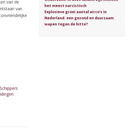
ken van de
het meest narcistisch
ontstaan van
Explosieve groei aantal airco’s in
tonvriendelijke
Nederland: een gezond en duurzaam
wapen tegen de hitte?
Schippers
idingen