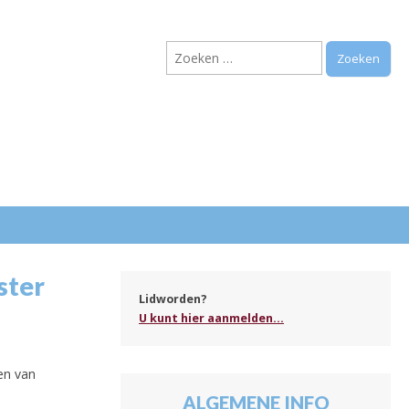
Zoeken
naar:
.
ster
Lidworden?
U kunt hier aanmelden...
en van
ALGEMENE INFO