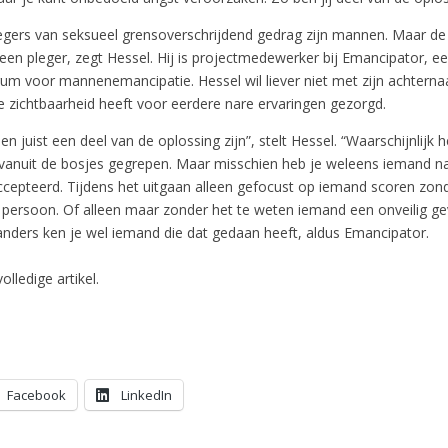
gers van seksueel grensoverschrijdend gedrag zijn mannen. Maar d
een pleger, zegt Hessel. Hij is projectmedewerker bij Emancipator, e
rum voor mannenemancipatie. Hessel wil liever niet met zijn achter
 zichtbaarheid heeft voor eerdere nare ervaringen gezorgd.
 juist een deel van de oplossing zijn”, stelt Hessel. “Waarschijnlijk h
vanuit de bosjes gegrepen. Maar misschien heb je weleens iemand n
cepteerd. Tijdens het uitgaan alleen gefocust op iemand scoren zond
e persoon. Of alleen maar zonder het te weten iemand een onveilig ge
anders ken je wel iemand die dat gedaan heeft, aldus Emancipator.
olledige artikel.
Facebook
LinkedIn