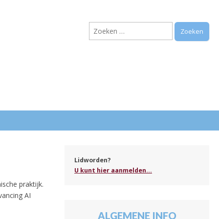
Zoeken
naar:
.
Lidworden?
U kunt hier aanmelden...
ische praktijk.
vancing AI
ALGEMENE INFO