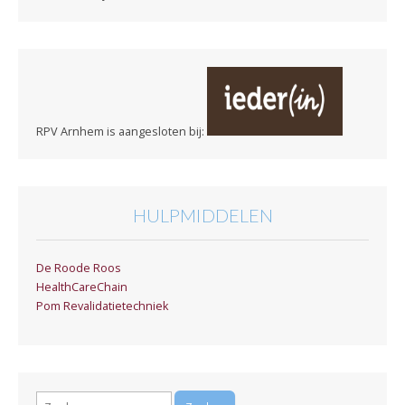
RPV Arnhem is aangesloten bij:
HULPMIDDELEN
De Roode Roos
HealthCareChain
Pom Revalidatietechniek
Zoeken