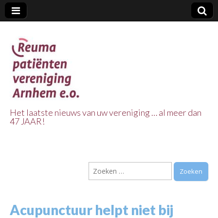
Het laatste nieuws van uw vereniging … al meer dan
47 JAAR!
Reuma Patienten
Vereniging
Zoeken
Arnhem e.o.
naar:
Acupunctuur helpt niet bij