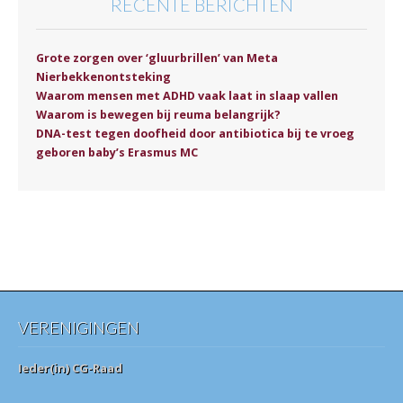
RECENTE BERICHTEN
Grote zorgen over ‘gluurbrillen’ van Meta
Nierbekkenontsteking
Waarom mensen met ADHD vaak laat in slaap vallen
Waarom is bewegen bij reuma belangrijk?
DNA-test tegen doofheid door antibiotica bij te vroeg
geboren baby’s Erasmus MC
VERENIGINGEN
Ieder(in) CG-Raad