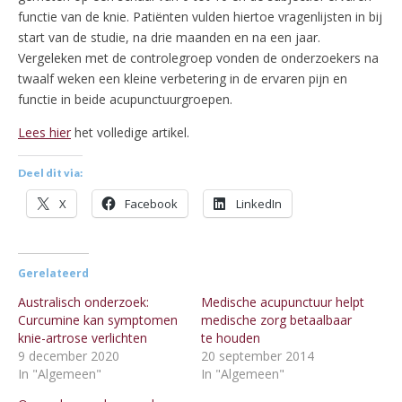
functie van de knie. Patiënten vulden hiertoe vragenlijsten in bij
start van de studie, na drie maanden en na een jaar.
Vergeleken met de controlegroep vonden de onderzoekers na
twaalf weken een kleine verbetering in de ervaren pijn en
functie in beide acupunctuurgroepen.
Lees hier
het volledige artikel.
Deel dit via:
X
Facebook
LinkedIn
Gerelateerd
Australisch onderzoek:
Medische acupunctuur helpt
Curcumine kan symptomen
medische zorg betaalbaar
knie-artrose verlichten
te houden
9 december 2020
20 september 2014
In "Algemeen"
In "Algemeen"