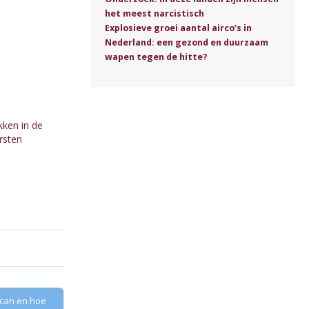
het meest narcistisch
Explosieve groei aantal airco’s in
Nederland: een gezond en duurzaam
wapen tegen de hitte?
kken in de
rsten
scan en hoe