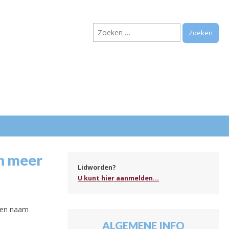
Zoeken
naar:
.
n meer
Lidworden?
U kunt hier aanmelden...
 een naam
ALGEMENE INFO