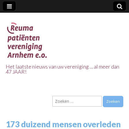
Het laatste nieuws van uw vereniging … al meer dan
47 JAAR!
Reuma Patienten
Vereniging
Zoeken
Arnhem e.o.
naar:
173 duizend mensen overleden