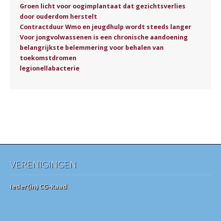
Groen licht voor oogimplantaat dat gezichtsverlies
door ouderdom herstelt
Contractduur Wmo en jeugdhulp wordt steeds langer
Voor jongvolwassenen is een chronische aandoening
belangrijkste belemmering voor behalen van
toekomstdromen
legionellabacterie
VERENIGINGEN
Ieder(in) CG-Raad