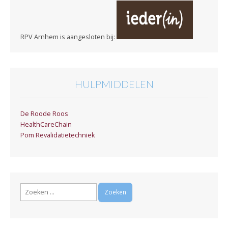
RPV Arnhem is aangesloten bij:
HULPMIDDELEN
De Roode Roos
HealthCareChain
Pom Revalidatietechniek
Zoeken
naar: