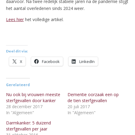
daarvoor. Na twee redelijk stabiele jaren na de pandemie stijgt
het aantal overledenen sinds 2024 weer.
Lees hier
het volledige artikel.
Deel dit via:
X
Facebook
LinkedIn
Gerelateerd
Nu ook bij vrouwen meeste
Dementie oorzaak een op
sterfgevallen door kanker
de tien sterfgevallen
28 december 2017
20 juli 2017
In "Algemeen"
In "Algemeen"
Darmkanker: 5 duizend
sterfgevallen per jaar
31 oktober 2016