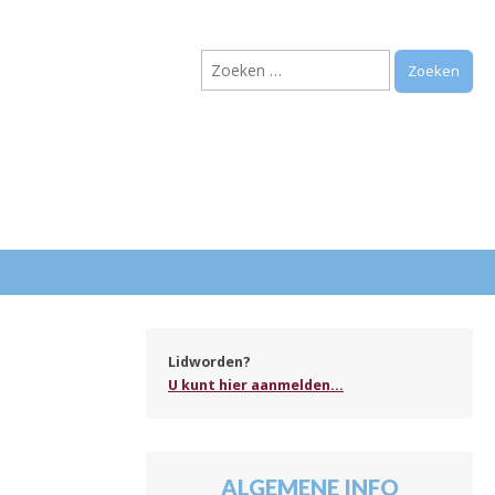
Zoeken
naar:
.
Lidworden?
U kunt hier aanmelden...
ALGEMENE INFO