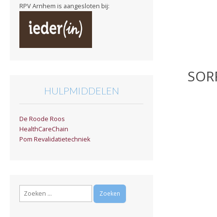
RPV Arnhem is aangesloten bij:
SOR
HULPMIDDELEN
De Roode Roos
HealthCareChain
Pom Revalidatietechniek
Zoeken
naar: