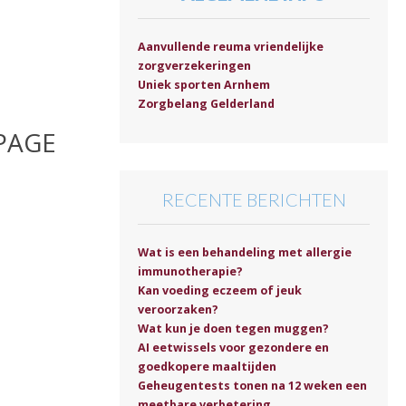
Aanvullende reuma vriendelijke
zorgverzekeringen
Uniek sporten Arnhem
Zorgbelang Gelderland
PAGE
RECENTE BERICHTEN
Wat is een behandeling met allergie
immunotherapie?
Kan voeding eczeem of jeuk
veroorzaken?
Wat kun je doen tegen muggen?
AI eetwissels voor gezondere en
goedkopere maaltijden
Geheugentests tonen na 12 weken een
meetbare verbetering